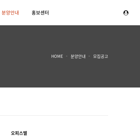
분양안내
홍보센터
HOME
분양안내
모집공고
오피스텔