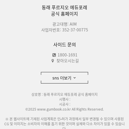
동래 푸르지오 에듀포레
공식 홈페이지
광고대행: AIM
사업자번호: 352-37-00775
사이드 문의
1800-1691
찾아오시는길
sns 더보기
상호명 : 동래 푸르지오 에듀포레 공식 홈페이지
시행사 :
시공사 :
©2025 www.gumbook.co.kr All Rights Reserved.
※ 본 웹사이트에 기재된 사업계획은 인•허가 과정에서 일부 변경될 수 있으며 사용된
CG 및 이미지는 소비자의 이해를 돕기 위한 것이며 실제와 다소 차이가 있을 수 있습니
다.