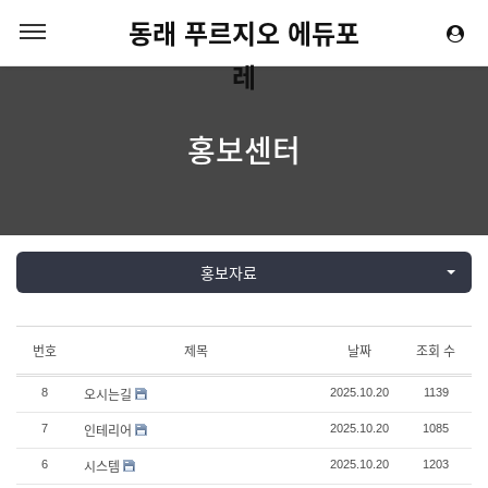
동래 푸르지오 에듀포
레
홍보센터
홍보자료
번호
제목
날짜
조회 수
오시는길
8
2025.10.20
1139
인테리어
7
2025.10.20
1085
시스템
6
2025.10.20
1203